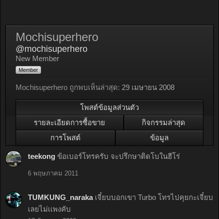
Mochisuperhero
@mochisuperhero
New Member
Member
Mochisuperhero ถูกพบเห็นล่าสุด:
29 เมษายน 2008
โพสต์ข้อมูลส่วนตัว
รายละเอียดการซื้อขาย
กิจกรรมล่าสุด
การโพสต์
ข้อมูล
teekong
ข้อเบอร์โทรครับ จะปรึกษาติดโบในฮีโร่
6 พฤษภาคม 2011
TUMKUNG_naraka
เจี๋ยบบอกเขา Turbo โทรไปคุยกะเจี๋ยบ
เลยไม่เเพงคับ