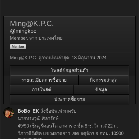
Ming@K.P.C
.
@mingkpc
Member
,
จาก
ประเทศไทย
Member
Ming@K.P.C
. ถูกพบเห็นล่าสุด:
18 มิถุนายน 2024
โพสต์ข้อมูลส่วนตัว
รายละเอียดการซื้อขาย
กิจกรรมล่าสุด
การโพสต์
ข้อมูล
ประกาศซื้อขาย
BoBo_EK
สั่งซื้อซัพเฟรมครับ
นายทรงวุฒิ ศิลารักษ์
49/93 เซ็นจูรี่คอนโด อาคาร c ชั้น 8 ซ. วิภาวดี22 ถ.
วิภาวดีรังสิต เเขวงลาดยาว เขต จตุจักร.จ.กทม. 10900