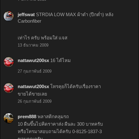
jeffswat
STRDIA LOW MAX ผ้าดำ (ปีกต่ำ) หลัง
Carbonfiber
เท่าไร ครับ พร้อมใส่ แจส
13 ธันวาคม 2009
nattawut200sx
16 ได้ไหม
27 กุมภาพันธ์ 2009
nattawut200sx
โทรคุยก็ได้ครับเรื่องราคา
ขายได้ขายเลย
26 กุมภาพันธ์ 2009
prem888
พลาสติกคลุมรถ
10 ผืนขึ้นไปคิดราคาส่ง ผืนละ 300 บาทครับ
หรือโทรมาสอบถามได้ครับ 0-8125-1837-3
ขอบคุณครับ