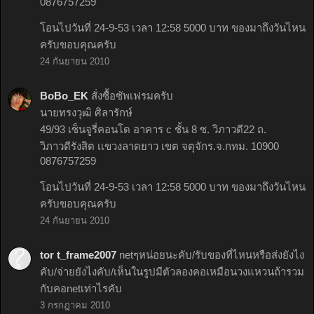
0876757259
โอนไปวันที่ 24-9-53 เวลา 12:58 5000 บาท ของมาถึงวันไหน
ครับขอบคุณครับ
24 กันยายน 2010
BoBo_EK
สั่งซื้อซัพเฟรมครับ
นายทรงวุฒิ ศิลารักษ์
49/93 เซ็นจูรี่คอนโด อาคาร c ชั้น 8 ซ. วิภาวดี22 ถ.
วิภาวดีรังสิต เเขวงลาดยาว เขต จตุจักร.จ.กทม. 10900
0876757259
โอนไปวันที่ 24-9-53 เวลา 12:58 5000 บาท ของมาถึงวันไหน
ครับขอบคุณครับ
24 กันยายน 2010
tor t_frame2007
netๆหน่อยนะคับ/รับของที่ไหนหรือส่งยังไง
คับ/จ่ายยังไงคับ/เห็นในรูปมีตัวลองคอเหมือนวงแหวนถ้ารวม
กับคอnetเท่าไรคับ
3 กรกฎาคม 2010