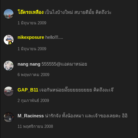
โอ๊ดรถเหลือง
เป็นไงบ้างใหม่ สบายดีมั้ย คิดถึงว่ะ
1 มิถุนายน 2009
nikexposure
hello!!!....
1 มิถุนายน 2009
nang nang
555555@แอดมาหน่อย
6 พฤษภาคม 2009
GAP_B11
เจอกันหน่อยมั๊ยยยยยยยยย คิดถึงงะเจ๊
2 กุมภาพันธ์ 2009
M_Raciness
น่ารักจัง ทั้งน้องหมา และเจ้าของเลยคะ อิอิ
11 พฤศจิกายน 2008