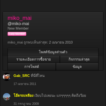
miko_mai
@miko-mai
New Member
Lady Member
miko_mai ถูกพบเห็นล่าสุด:
2 เมษายน 2010
โพสต์ข้อมูลส่วนตัว
รายละเอียดการซื้อขาย
กิจกรรมล่าสุด
การโพสต์
ข้อมูล
Gab_SRC
ที่นี่ที่ไหน
17 เมษายน 2011
โอ๊ดรถเหลือง
เงียบไปเลยนะ แกๆๆๆๆๆ คิดถึงว๊อย
31 กรกฎาคม 2009