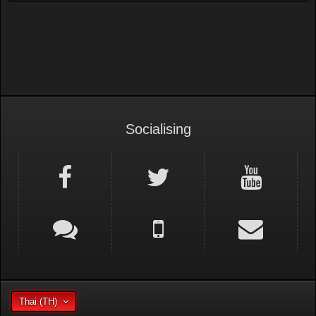
Socialising
Thai (TH)