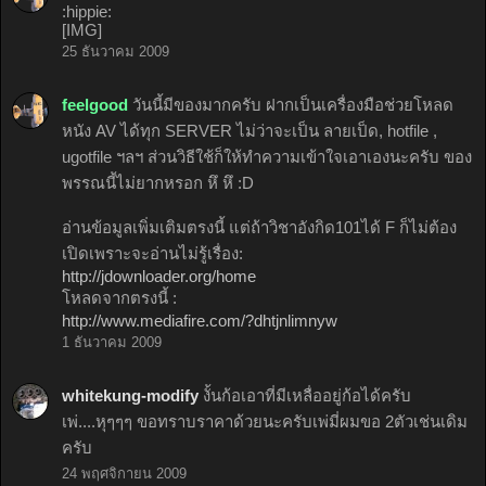
:hippie:
[IMG]
25 ธันวาคม 2009
feelgood
วันนี้มีของมากครับ ฝากเป็นเครื่องมือช่วยโหลด
หนัง AV ได้ทุก SERVER ไม่ว่าจะเป็น ลายเป็ด, hotfile ,
ugotfile ฯลฯ ส่วนวิธีใช้ก็ให้ทำความเข้าใจเอาเองนะครับ ของ
พรรณนี้ไม่ยากหรอก หึ หึ :D
อ่านข้อมูลเพิ่มเติมตรงนี้ แต่ถ้าวิชาอังกิด101ได้ F ก็ไม่ต้อง
เปิดเพราะจะอ่านไม่รู้เรื่อง:
http://jdownloader.org/home
โหลดจากตรงนี้ :
http://www.mediafire.com/?dhtjnlimnyw
1 ธันวาคม 2009
whitekung-modify
งั้นก้อเอาที่มีเหลื่ออยู่ก้อได้ครับ
เพ่....หุๆๆๆ ขอทราบราคาด้วยนะครับเพ่มี่ผมขอ 2ตัวเช่นเดิม
ครับ
24 พฤศจิกายน 2009