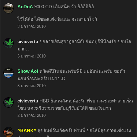
AoDoA
9000 CD เดิมสนิท จ้า อิอิอิอิอิอิ
ไว้ได้ล้อ ได้ของแต่งก่อนนะ จะเอามาโชว์
3 มกราคม 2010
civicvertu
ขอลายเซ็นสุราฏธานีกับจันทบุรีทีน้องรัก ขอบใจ
มาก. .
3 มกราคม 2010
Show Aof
หวัดดีปีใหม่นะครับพี่มี่ ผมอ๊อฟนะครับ ขอตัว
นอนก่อนนะครับ เมาา :D
3 มกราคม 2010
civicvertu
HBD ย้อนหลังนะน้องรัก พี่รบกวนช่วยทำลายเซ็น
โซน นครศรีธรรมราชกับบุรีรัมย์ให้ที ขอบใจมาก
2 มกราคม 2010
^BANK^
สุขสันต์วันเกิดครับท่านพี่ ขอให้มีสุขภาพแข็งแรง