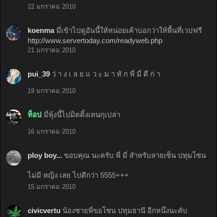
22 มกราคม 2010
koenma
มี่เข้าไปดูอันนี้ให้หน่อยเค้าบอกว่าให้พื้นที่เวปฟรี
http://www.servertoday.com/readyweb.php
21 มกราคม 2010
pui_39
ว่ า ง เ ล ย แ ว ะ ม า ทั ก พี่ มี่ ดี ก่ า
19 มกราคม 2010
ท็อป
มี่พุ้งนี้ไปมิตติ้งเทนกุเปล่า
16 มกราคม 2010
ploy boy...
ขอบคุณ นะครับ พี่ มี่ สำหรับลายเซ็น ปทุมโซน
ไม่มี หญิง เลย ไปดีกว่า 5555+++
15 มกราคม 2010
civicvertu
น้องชายพี่ขอโซน ปทุมธานี อีกหนึ่งนะคับ