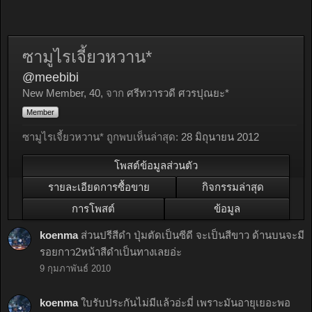
ซามูไรเจี้ยวหวาน*
@meebibi
New Member
, 40,
จาก
ศรีทวารวดี ศวรปุณยะ*
Member
ซามูไรเจี้ยวหวาน* ถูกพบเห็นล่าสุด:
28 มิถุนายน 2012
โพสต์ข้อมูลส่วนตัว
รายละเอียดการซื้อขาย
กิจกรรมล่าสุด
การโพสต์
ข้อมูล
koenma
ส่วนปรีสีดำ ปุ่มตัดเป็นซีดี จะเป็นสีขาว ด้านบนจะมี
รอยกาว2หน้าสีดำเป็นทางเลยอ่ะ
9 กุมภาพันธ์ 2010
koenma
ใบรับประกันไม่มีแล้วอ่ะมี่ เพราะมันอายุเยอะพอ