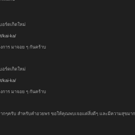
อร์ดเกิดใหม่
/kai-ka/
างการ มาจอย ๆ กันคร้าบ
อร์ดเกิดใหม่
/kai-ka/
างการ มาจอย ๆ กันคร้าบ
กๆครับ สำหรับคำอวยพร ขอให้คุณพบเจอแต่สิ่งดีๆ และมีความสุขมากๆ