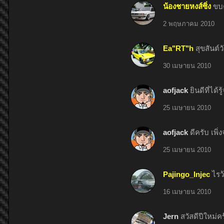
น้องชายหงส์ซิ่ง
ขบค
2 พฤษภาคม 2010
Ea"RT"h
สุขสันต์ว
30 เมษายน 2010
aofjack
ยินดีที่ได
25 เมษายน 2010
aofjack
ดีครับ เพิ
25 เมษายน 2010
Pajingo_Injec
ไรว้
16 เมษายน 2010
Jern
สวัสดีปีใหม่ค