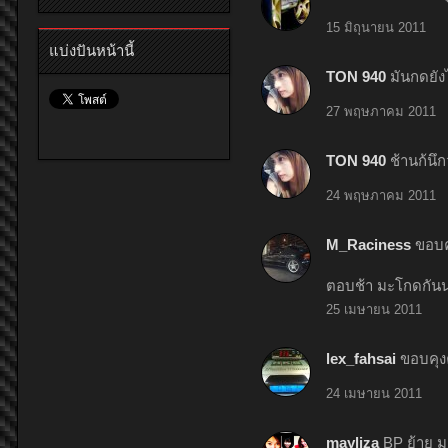
15 มิถุนายน 2011
แบ่งปันหน้านี้
TON 940
มันกดยัง
27 พฤษภาคม 2011
TON 940
ช้านก้นึก
24 พฤษภาคม 2011
M_Raciness
ขอบค
ตอบช้า มะโกดกัน
25 เมษายน 2011
lex_fahsai
ขอบคุง
24 เมษายน 2011
mayliza
BP ย้าย ม