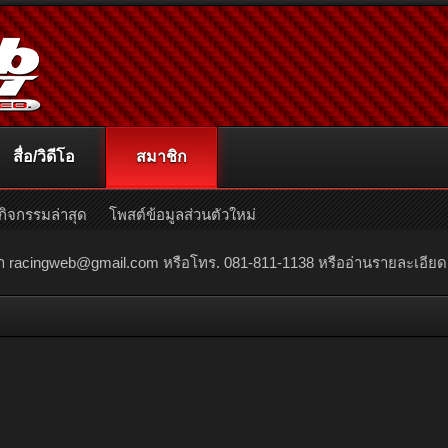
สื่อ/วิดีโอ
สมาชิก
กิจกรรมล่าสุด
โพสต์ข้อมูลส่วนตัวใหม่
ณา
racingweb@gmail.com
หรือโทร. 081-811-1138 หรืออ่านรายละเอียดเพิ่