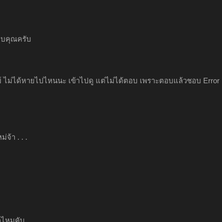
บคุณครับ
ย์ ไม่ได้หายไปไหนนะ เข้าไปดู แต่ไม่ได้ตอบ เพราะตอบแล้วชอบ Error อิ
ม่จ้า . . .
ุกไหมคับ