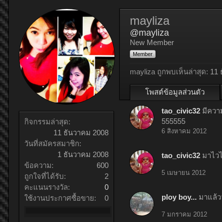
mayliza
@mayliza
New Member
Member
mayliza ถูกพบเห็นล่าสุด:
11 
โพสต์ข้อมูลส่วนตัว
tao_civic32
มีความ
555555
กิจกรรมล่าสุด:
6 สิงหาคม 2012
11 ธันวาคม 2008
วันที่สมัครสมาชิก:
1 ธันวาคม 2008
tao_civic32
มาไวไ
ข้อความ:
600
5 เมษายน 2012
ถูกใจที่ได้รับ:
2
คะแนนรางวัล:
0
ploy boy...
มาแล้
ใช้งานประกาศซื้อขาย:
0
7 มกราคม 2012