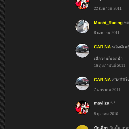
22 เมษายน 2011
Mochi_Racing
ขอ
8 เมษายน 2011
CARINA
หวัดดีเม
เมื่อวานก็เจอน้ำ
16 กุมภาพันธ์ 2011
CARINA
สวัสดีปีให
7 มกราคม 2011
mayliza
*-*
8 ตุลาคม 2010
บักเสี่ยว
วันนั้น สน