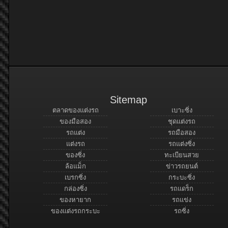
Sitemap
ตลาดของแต่งรถ
เบาะซิ่ง
ของมือสอง
ชุดแต่งรถ
รถแต่ง
รถมือสอง
แต่งรถ
รถแต่งซิ่ง
ของซิ่ง
ทะเบียนสวย
ล้อแม็ก
ข่าวรถยนต์
เบรกซิ่ง
กระบะซิ่ง
กล่องซิ่ง
รถแดร็ก
ของหายาก
รถแข่ง
ของแต่งรถกระบะ
รถซิ่ง