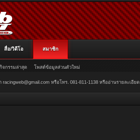
สื่อ/วิดีโอ
สมาชิก
กิจกรรมล่าสุด
โพสต์ข้อมูลส่วนตัวใหม่
ณา
racingweb@gmail.com
หรือโทร. 081-811-1138 หรืออ่านรายละเอียดเพิ่