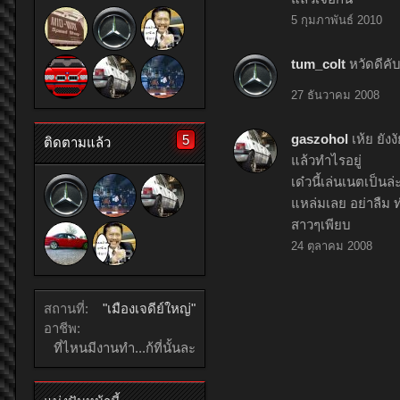
5 กุมภาพันธ์ 2010
tum_colt
หวัดดีคับ
27 ธันวาคม 2008
gaszohol
เห้ย ยัง
5
ติดตามแล้ว
แล้วทำไรอยู่
เด๋วนี้เล่นเนตเป็นล
แหล่มเลย อย่าลืม 
สาวๆเพียบ
24 ตุลาคม 2008
สถานที่:
"เมืองเจดีย์ใหญ่"
อาชีพ:
ที่ไหนมีงานทำ...ก้ที่นั้นละ