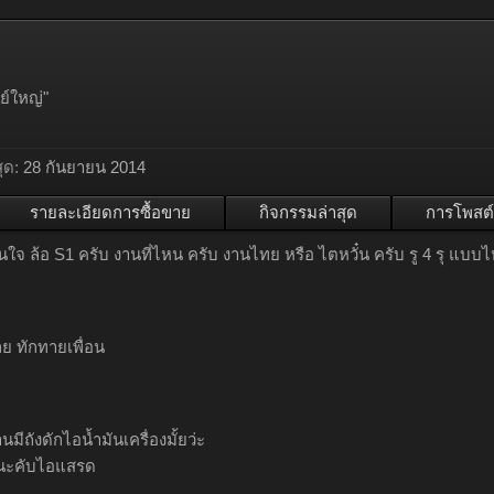
ีย์ใหญ่"
ุด:
28 กันยายน 2014
รายละเอียดการซื้อขาย
กิจกรรมล่าสุด
การโพสต์
นใจ ล้อ S1 ครับ งานที่ไหน ครับ งานไทย หรือ ไตหวั๋น ครับ รู 4 รุ แบบ
ลย ทักทายเพื่อน
้านมีถังดักไอน้ำมันเครื่องมั้ยว่ะ
ยนะคับไอแสรด