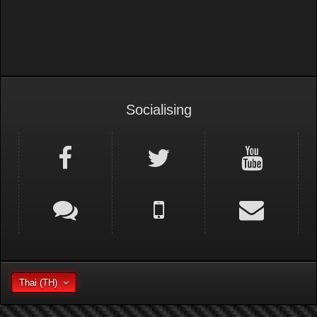
Socialising
Thai (TH)