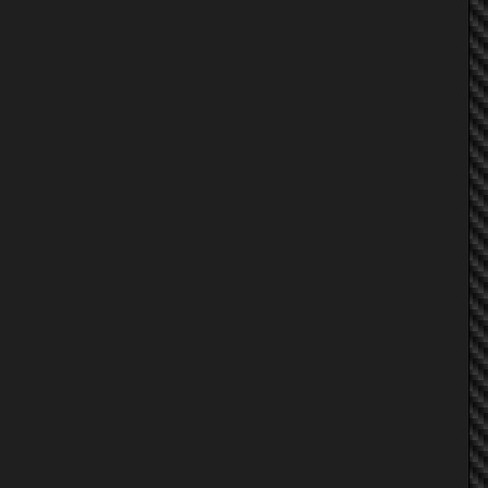
MarkE30