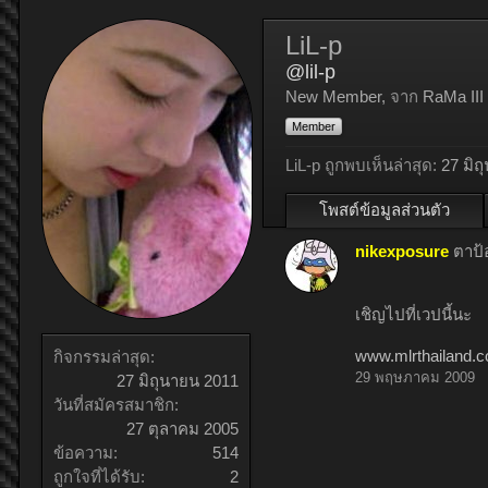
LiL-p
@lil-p
New Member
,
จาก
RaMa III
Member
LiL-p ถูกพบเห็นล่าสุด:
27 มิถ
โพสต์ข้อมูลส่วนตัว
nikexposure
ตาป้อ
เชิญไปที่เวปนี้นะ
www.mlrthailand.
กิจกรรมล่าสุด:
29 พฤษภาคม 2009
27 มิถุนายน 2011
วันที่สมัครสมาชิก:
27 ตุลาคม 2005
ข้อความ:
514
ถูกใจที่ได้รับ:
2