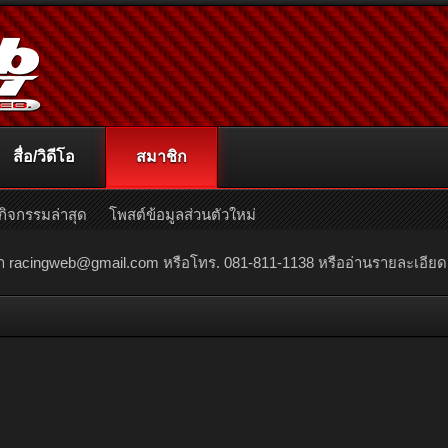
สื่อ/วิดีโอ
สมาชิก
กิจกรรมล่าสุด
โพสต์ข้อมูลส่วนตัวใหม่
ณา
racingweb@gmail.com
หรือโทร. 081-811-1138 หรืออ่านรายละเอียดเพิ่