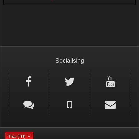
Socialising
Thai (TH)