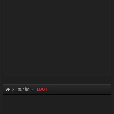
สมาชิก
LBGT