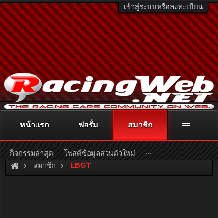
เข้าสู่ระบบหรือลงทะเบียน
หน้าแรก
ฟอรั่ม
สมาชิก
ติดต่อลงโฆษณา
racingweb@gmail.com
หรือโทร. 081-811-1138
หรืออ่านรายละเอียดเพิ่มเติม คลิกที่นี่
...
กิจกรรมล่าสุด
โพสต์ข้อมูลส่วนตัวใหม่
สมาชิก
LBGT