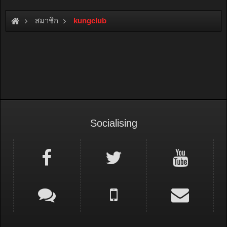
สมาชิก
kungclub
Socialising