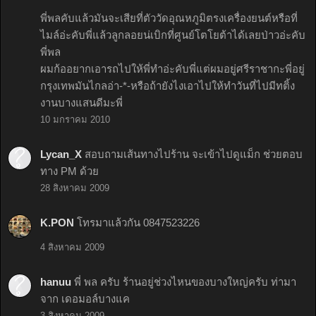
พี่พลคับแล้วมันจะเสียที่ตัววัดอุณหภูมิตรงเครื่องยนต์หรือที่
ไมล์อ่ะคับพี่แล้วลูกลอยน่เบิกที่ศูนย์โตโยต้าได้เลยป่าวอ่ะคับ
พี่พล
ผมก้ออยากเอารถไปให้พี่ทำอ่ะคับพี่แต่ผมอยู่ศรีราชากะพี่อยู่
กรุงเทพมันไกลอ่า-*-หรือถ้ายังไงเอาไปให้ทำวันที่ไปมีทติ้ง
งานบางแสนดีมะพี่
10 มกราคม 2010
Lycan_X
สอบถามเส้นทางไปร้าน จะเข้าไปดูแม็ก ช่วยตอบ
ทาง PM ด้วย
28 สิงหาคม 2009
K.PON
โทรมาแล้วกัน 0847523226
4 สิงหาคม 2009
hanuu
พี่ พล ครับ ร้านอยู่ช่วงไหนของบางใหญ่ครับ ท่ามา
จาก เดอมอล์บางแค
3 สิงหาคม 2009