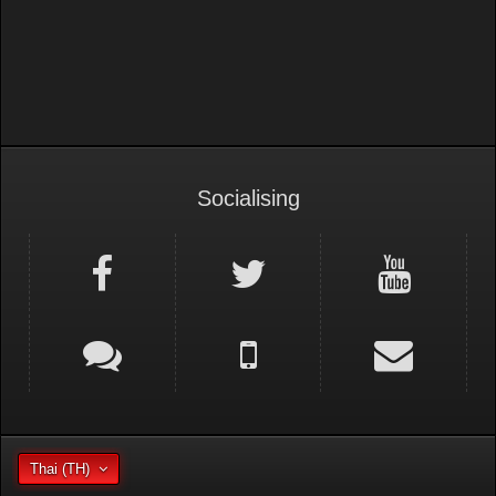
Socialising
Thai (TH)