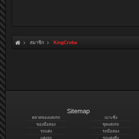
สมาชิก
KingCroba
Sitemap
ตลาดของแต่งรถ
เบาะซิ่ง
ของมือสอง
ชุดแต่งรถ
รถแต่ง
รถมือสอง
แต่งรถ
รถแต่งซิ่ง