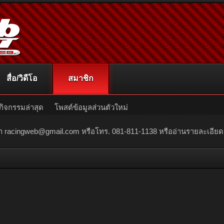
สื่อ/วิดีโอ
สมาชิก
กิจกรรมล่าสุด
โพสต์ข้อมูลส่วนตัวใหม่
ณา
racingweb@gmail.com
หรือโทร. 081-811-1138 หรืออ่านรายละเอียดเพิ่