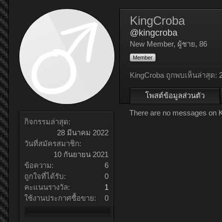
KingCroba
@kingcroba
New Member
, ผู้ชาย, 86
Member
KingCroba ถูกพบเห็นล่าสุด:
โพสต์ข้อมูลส่วนตัว
There are no messages on Ki
กิจกรรมล่าสุด:
28 มีนาคม 2022
วันที่สมัครสมาชิก:
10 กันยายน 2021
ข้อความ:
6
ถูกใจที่ได้รับ:
0
คะแนนรางวัล:
1
ใช้งานประกาศซื้อขาย:
0