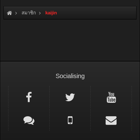
สมาชิก
kaijin
Socialising