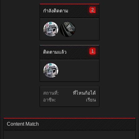
2
กำลังติดตาม
1
ติดตามแล้ว
สถานที่:
ที่ไหนก้อได้
อาชีพ:
เรียน
Content Match