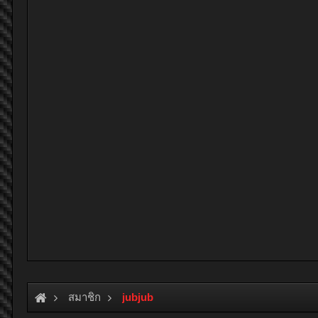
สมาชิก
jubjub