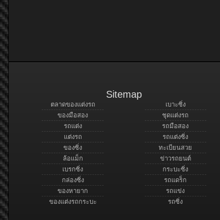
Sitemap
ตลาดของแต่งรถ
เบาะซิ่ง
ของมือสอง
ชุดแต่งรถ
รถแต่ง
รถมือสอง
แต่งรถ
รถแต่งซิ่ง
ของซิ่ง
ทะเบียนสวย
ล้อแม็ก
ข่าวรถยนต์
เบรกซิ่ง
กระบะซิ่ง
กล่องซิ่ง
รถแดร็ก
ของหายาก
รถแข่ง
ของแต่งรถกระบะ
รถซิ่ง