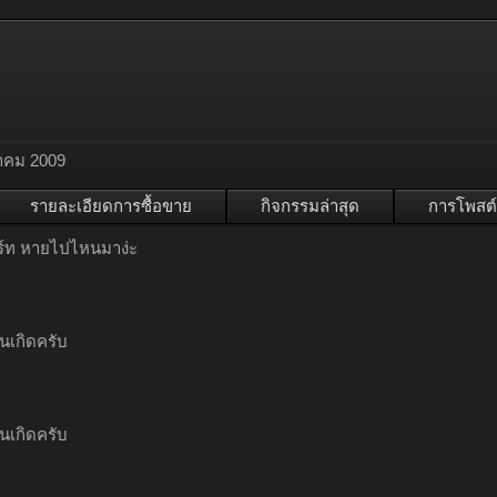
าคม 2009
รายละเอียดการซื้อขาย
กิจกรรมล่าสุด
การโพสต์
ฟิร์ท หายไปไหนมาง่ะ
ันเกิดครับ
ันเกิดครับ