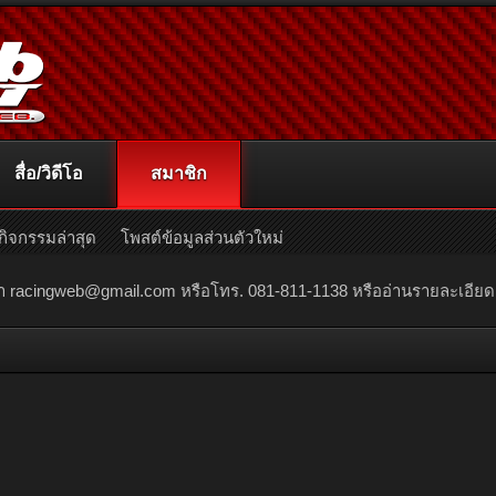
สื่อ/วิดีโอ
สมาชิก
กิจกรรมล่าสุด
โพสต์ข้อมูลส่วนตัวใหม่
ณา
racingweb@gmail.com
หรือโทร. 081-811-1138 หรืออ่านรายละเอียดเพิ่