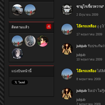
ซามูไรเจี้ยวหวาน*
2 มิถุนายน 2009
โอ๊ดรถเหลือง
งุ งุ ง
4
ติดตามแล้ว
17 พฤษภาคม 2009
jubjub
รับประกันว
jubjub
10 พฤษภาคม 2009
แบ่งปันหน้านี้
โอ๊ดรถเหลือง
ได้สิ
8 พฤษภาคม 2009
jubjub
จิงเป่า ไม่
jubjub
7 พฤษภาคม 2009