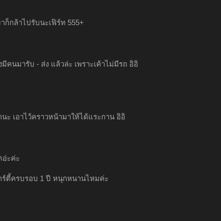
าก็กล้าไปรับนะเฟิร์ท 555+
มีคนมารับ - ส่ง แล้วล่ะ เพราะเค้าไม่มีรถ อิอิ
ุกนะ เอาไว้คราวหน้ามาให้ได้แระกาน อิอิ
ตอ่ะค่ะ
าร์ตี้ครบรอบ 1 ปี หนุกหนานไหมค่ะ