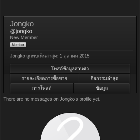
Jongko
@jongko
New Member
Member
Jongko ถูกพบเห็นล่าสุด:
1 ตุลาคม 2015
โพสต์ข้อมูลส่วนตัว
รายละเอียดการซื้อขาย
กิจกรรมล่าสุด
การโพสต์
ข้อมูล
There are no messages on Jongko's profile yet.