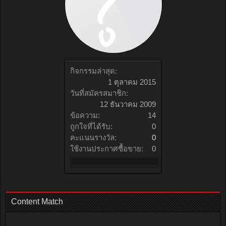
กิจกรรมล่าสุด:
1 ตุลาคม 2015
วันที่สมัครสมาชิก:
12 ธันวาคม 2009
ข้อความ:
14
ถูกใจที่ได้รับ:
0
คะแนนรางวัล:
0
ใช้งานประกาศซื้อขาย:
0
Content Match