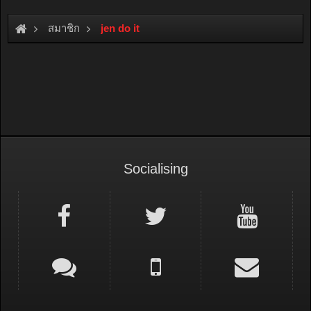
สมาชิก
jen do it
Socialising