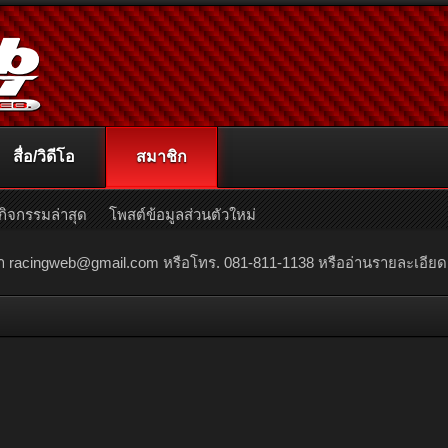
สื่อ/วิดีโอ
สมาชิก
กิจกรรมล่าสุด
โพสต์ข้อมูลส่วนตัวใหม่
ณา
racingweb@gmail.com
หรือโทร. 081-811-1138 หรืออ่านรายละเอียดเพิ่