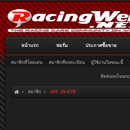
หน้าแรก
ฟอรั่ม
ประกาศซื้อขาย
สมาชิกที่โดดเด่น
สมาชิกที่ลงทะเบียน
ผู้ใช้งานในขณะนี้
ติดต่อลงโฆษ
สมาชิก
JAY_3S-GTE