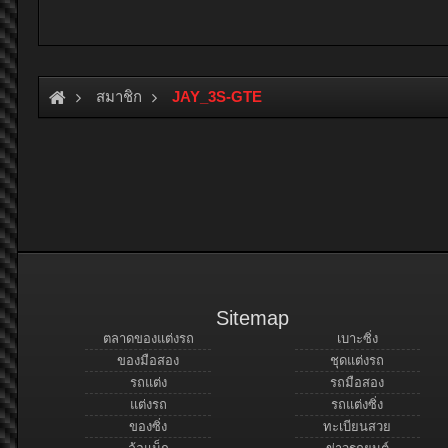
สมาชิก
JAY_3S-GTE
Sitemap
ตลาดของแต่งรถ
เบาะซิ่ง
ของมือสอง
ชุดแต่งรถ
รถแต่ง
รถมือสอง
แต่งรถ
รถแต่งซิ่ง
ของซิ่ง
ทะเบียนสวย