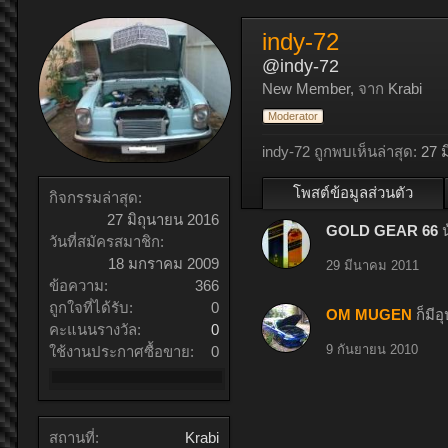
indy-72
@indy-72
New Member
,
จาก
Krabi
Moderator
indy-72 ถูกพบเห็นล่าสุด:
27 
โพสต์ข้อมูลส่วนตัว
กิจกรรมล่าสุด:
27 มิถุนายน 2016
GOLD GEAR 66
วันที่สมัครสมาชิก:
18 มกราคม 2009
29 มีนาคม 2011
ข้อความ:
366
ถูกใจที่ได้รับ:
0
OM MUGEN
ก็มี
คะแนนรางวัล:
0
9 กันยายน 2010
ใช้งานประกาศซื้อขาย:
0
สถานที่:
Krabi