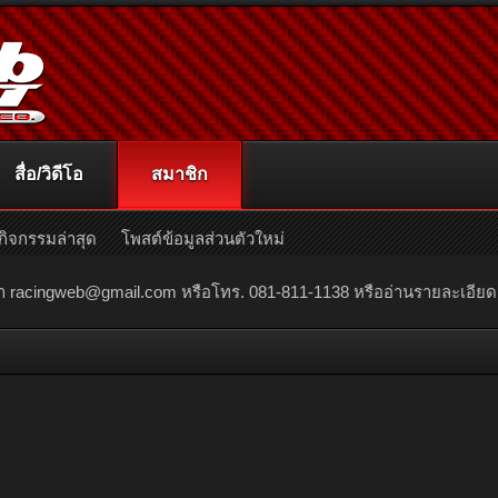
สื่อ/วิดีโอ
สมาชิก
กิจกรรมล่าสุด
โพสต์ข้อมูลส่วนตัวใหม่
ณา
racingweb@gmail.com
หรือโทร. 081-811-1138 หรืออ่านรายละเอียดเพิ่