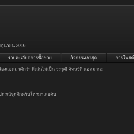
มิถุนายน 2016
รายละเอียดการซื้อขาย
กิจกรรมล่าสุด
การโพสต์
น้องแอดมาดีกว่า พี่เล่นไม่เป็น วรวุฒิ จัทนร์ดี แอดมานะ
อุปกรณ์จุกจิกครับโทรมาเลยคับ