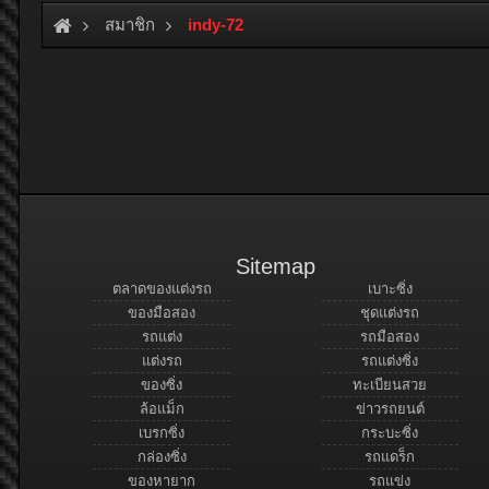
สมาชิก
indy-72
Sitemap
ตลาดของแต่งรถ
เบาะซิ่ง
ของมือสอง
ชุดแต่งรถ
รถแต่ง
รถมือสอง
แต่งรถ
รถแต่งซิ่ง
ของซิ่ง
ทะเบียนสวย
ล้อแม็ก
ข่าวรถยนต์
เบรกซิ่ง
กระบะซิ่ง
กล่องซิ่ง
รถแดร็ก
ของหายาก
รถแข่ง