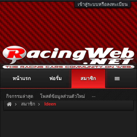
เข้าสู่ระบบหรือลงทะเบียน
หน้าแรก
ฟอรั่ม
สมาชิก
ติดต่อลงโฆษณา
racingweb@gmail.com
หรือโทร. 081-811-1138
หรืออ่านรายละเอียดเพิ่มเติม คลิกที่นี่
...
กิจกรรมล่าสุด
โพสต์ข้อมูลส่วนตัวใหม่
สมาชิก
Ideen