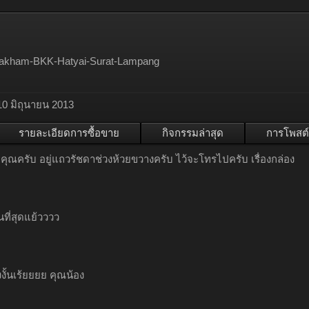
akham-BKK-Hatyai-Surat-Lampang
10 มิถุนายน 2013
รายละเอียดการซื้อขาย
กิจกรรมล่าสุด
การโพสต์
ุณครับ อยู่แถวรัชดาช่วงห้วยขวางครับ ไว้จะโทรไปครับ เรื่องกล่อง
ที่สุดแย้วววว
งงั้นเร้ยยยย คุณน้อง