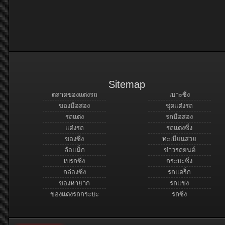
Sitemap
ตลาดของแต่งรถ
เบาะซิ่ง
ของมือสอง
ชุดแต่งรถ
รถแต่ง
รถมือสอง
แต่งรถ
รถแต่งซิ่ง
ของซิ่ง
ทะเบียนสวย
ล้อแม็ก
ข่าวรถยนต์
เบรกซิ่ง
กระบะซิ่ง
กล่องซิ่ง
รถแดร็ก
ของหายาก
รถแข่ง
ของแต่งรถกระบะ
รถซิ่ง