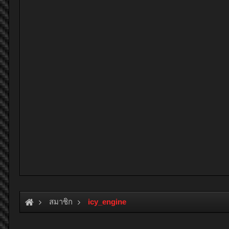
สมาชิก
icy_engine