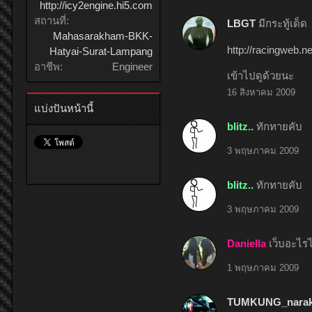
http://icy2engine.hi5.com
สถานที่:
LBGT
มีกระทู้เด็ด
Mahasarakham-BKK-
http://racingweb.
Hatyai-Surat-Lampang
อาชีพ:
Engineer
เข้าไปดูด้วยนะ
16 สิงหาคม 2009
แบ่งปันหน้านี้
blitz..
ทักทายคับ
3 พฤษภาคม 2009
blitz..
ทักทายคับ
3 พฤษภาคม 2009
Daniella
เว็บอะไรไม
1 พฤษภาคม 2009
TUMKUNG_nara