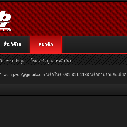
สื่อ/วิดีโอ
สมาชิก
กิจกรรมล่าสุด
โพสต์ข้อมูลส่วนตัวใหม่
ณา
racingweb@gmail.com
หรือโทร. 081-811-1138 หรืออ่านรายละเอียดเพิ่