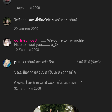
1 พฤษภาคม 2009
ไอวี่ 555 ตอนนี้ขับcโว้ยย
ฮาโหลๆ สวัสดี
29 เมษายน 2009
cortney_lov3
Hi..... Welcome to my profile
Nice to meet you........ o_O
10 ธันวาคม 2008
pui_39
สวัสดีตอนเช้าก๊าบ.....................ยินดีที่ได้รู้จักน๊า
ปล.มีข้อความส่งไปหาใช่ป่ะคะว่ากดผิด
ต้องขอโทษด้วยนะ มันพลาดไปหน่อยง่ะ - -"
31 กรกฎาคม 2008