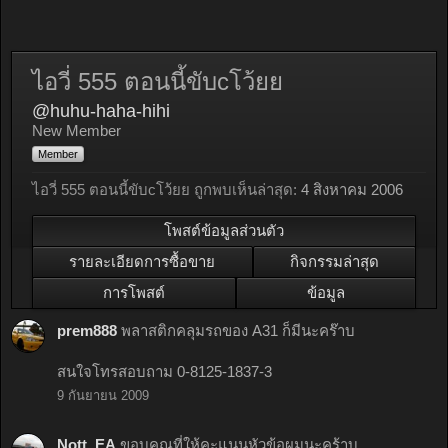
ไอวี่ 555 ตอนนี้ขับcโว้ยย
@huhu-haha-hihi
New Member
Member
ไอวี่ 555 ตอนนี้ขับcโว้ยย ถูกพบเห็นล่าสุด:
4 สิงหาคม 2006
โพสต์ข้อมูลส่วนตัว
รายละเอียดการซื้อขาย
กิจกรรมล่าสุด
การโพสต์
ข้อมูล
prem888
พลาสติกคลุมรถของ A31 ก็มีนะคร๊าบ
สนใจโทรสอบถาม 0-8125-1837-3
9 กันยายน 2009
Nott_EA
ขอบคุณที่ให้คะแนนหัวข้อผมนะคร้าบ..