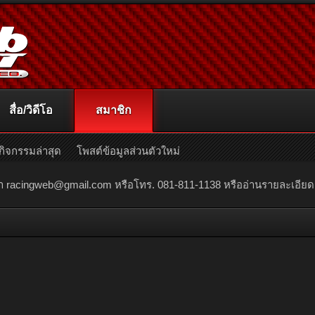
สื่อ/วิดีโอ
สมาชิก
กิจกรรมล่าสุด
โพสต์ข้อมูลส่วนตัวใหม่
ณา
racingweb@gmail.com
หรือโทร. 081-811-1138 หรืออ่านรายละเอียดเพิ่