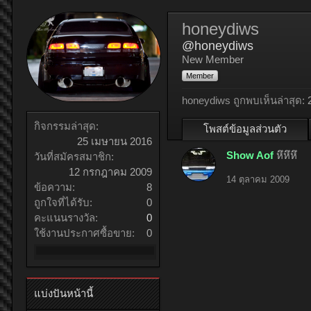
honeydiws
@honeydiws
New Member
Member
honeydiws ถูกพบเห็นล่าสุด:
กิจกรรมล่าสุด:
โพสต์ข้อมูลส่วนตัว
25 เมษายน 2016
Show Aof
หึหึหึ
วันที่สมัครสมาชิก:
12 กรกฎาคม 2009
14 ตุลาคม 2009
ข้อความ:
8
ถูกใจที่ได้รับ:
0
คะแนนรางวัล:
0
ใช้งานประกาศซื้อขาย:
0
แบ่งปันหน้านี้