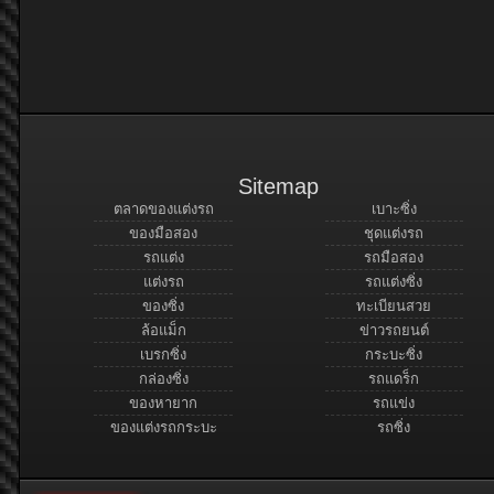
Sitemap
ตลาดของแต่งรถ
เบาะซิ่ง
ของมือสอง
ชุดแต่งรถ
รถแต่ง
รถมือสอง
แต่งรถ
รถแต่งซิ่ง
ของซิ่ง
ทะเบียนสวย
ล้อแม็ก
ข่าวรถยนต์
เบรกซิ่ง
กระบะซิ่ง
กล่องซิ่ง
รถแดร็ก
ของหายาก
รถแข่ง
ของแต่งรถกระบะ
รถซิ่ง