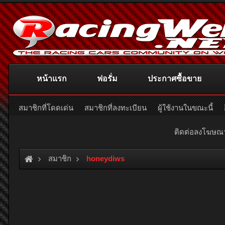
หน้าแรก
ฟอรั่ม
ประกาศซื้อขาย
สมาชิกที่โดดเด่น
สมาชิกที่ลงทะเบียน
ผู้ใช้งานในขณะนี้
ติดต่อลงโฆษ
สมาชิก
honeydiws