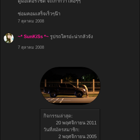
ดูมอเตอร์ไซด์ จะเก่ากว่า เหอๆๆ
ซ่อมคอมเสร็จเร็วๆน๊า
7 ตุลาคม 2008
~* SunKiSs *~
รูปรถใครอ่ะน่ากลัวจัง
7 ตุลาคม 2008
กิจกรรมล่าสุด:
20 พฤศจิกายน 2011
วันที่สมัครสมาชิก:
2 พฤศจิกายน 2005