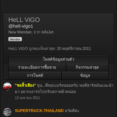
HeLL ViGO
@hell-vigo1
New Member
,
จาก
หลังJet
Member
HeLL ViGO ถูกพบเห็นล่าสุด:
20 พฤศจิกายน 2011
โพสต์ข้อมูลส่วนตัว
รายละเอียดการซื้อขาย
กิจกรรมล่าสุด
การโพสต์
ข้อมูล
"ชอลิ้วเฮียง"
ขุน...พี่ขอเบอร์หน่อยครับ พอดีฮาร์ทมันแนะนำ
มา อยากเอารถไปปรับสภาพผิวหน่อย
13 เมษายน 2011
SUPERTRUCK-THAILAND
หวัดดีค่ะ