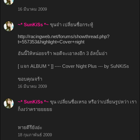
16 มีนาคม 2009
~* SunKiSs *~
ขุนจ๋า เปลี่ยนชื่อกระทู้
http://racingweb.net/forums/showthread.php?
t=557353&highlight=Cover+night
อันนี้ให้หน่อยจร้า พอดีจะเอาลงอีก 3 อัลบั้มอ่า
[ แจก ALBUM * ]] ---- Cover Night Plus --- by SuNKiSs
ขอบคุณจร้า
16 มีนาคม 2009
~* SunKiSs *~
ขุน เปลี่ยนชื่อเหรอ หรือว่าเปลี่ยนรูปหว่า เรา
ก็งงว่าครายยยยย
หายดีรึยังอ่ะ
18 กุมภาพันธ์ 2009