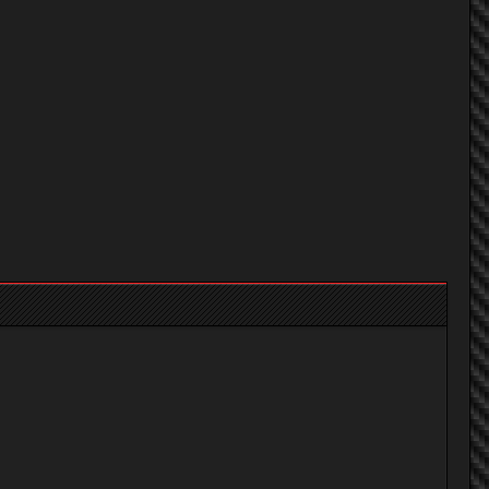
athiwat1