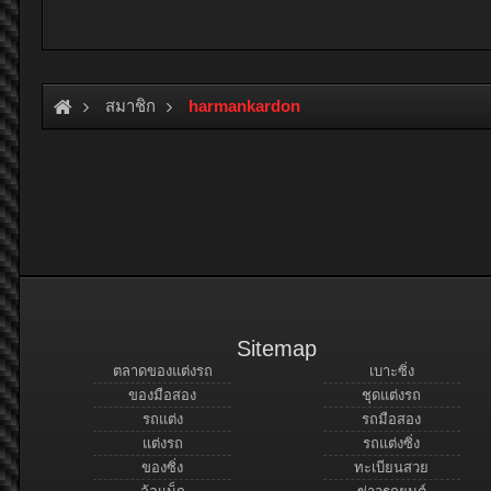
สมาชิก
harmankardon
Sitemap
ตลาดของแต่งรถ
เบาะซิ่ง
ของมือสอง
ชุดแต่งรถ
รถแต่ง
รถมือสอง
แต่งรถ
รถแต่งซิ่ง
ของซิ่ง
ทะเบียนสวย