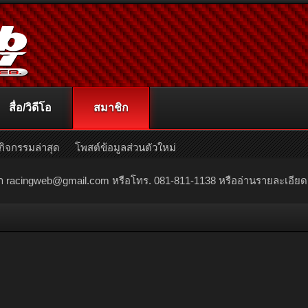
สื่อ/วิดีโอ
สมาชิก
กิจกรรมล่าสุด
โพสต์ข้อมูลส่วนตัวใหม่
ณา
racingweb@gmail.com
หรือโทร. 081-811-1138 หรืออ่านรายละเอียดเพิ่