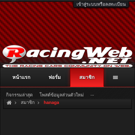
เข้าสู่ระบบหรือลงทะเบียน
หน้าแรก
ฟอรั่ม
สมาชิก
ติดต่อลงโฆษณา
racingweb@gmail.com
หรือโทร. 081-811-1138
หรืออ่านรายละเอียดเพิ่มเติม คลิกที่นี่
...
กิจกรรมล่าสุด
โพสต์ข้อมูลส่วนตัวใหม่
สมาชิก
hanaga