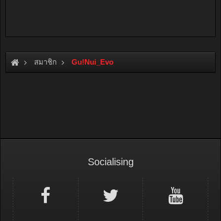
สมาชิก
Gu!Nui_Evo
Socialising