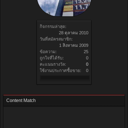
กิจกรรมล่าสุด:
28 ตุลาคม 2010
วันที่สมัครสมาชิก:
1 สิงหาคม 2009
ข้อความ:
25
ถูกใจที่ได้รับ:
0
คะแนนรางวัล:
0
ใช้งานประกาศซื้อขาย:
0
Content Match