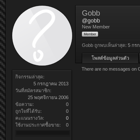
Gobb
@gobb
New Member
Member
Gobb ถูกพบเห็นล่าสุด:
5 กร
โพสต์ข้อมูลส่วนตัว
There are no messages on Go
กิจกรรมล่าสุด:
5 กรกฎาคม 2013
วันที่สมัครสมาชิก:
25 พฤศจิกายน 2006
ข้อความ:
0
ถูกใจที่ได้รับ:
0
คะแนนรางวัล:
0
ใช้งานประกาศซื้อขาย:
0