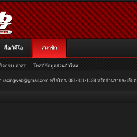
สื่อ/วิดีโอ
สมาชิก
กิจกรรมล่าสุด
โพสต์ข้อมูลส่วนตัวใหม่
ณา
racingweb@gmail.com
หรือโทร. 081-811-1138 หรืออ่านรายละเอียดเพิ่