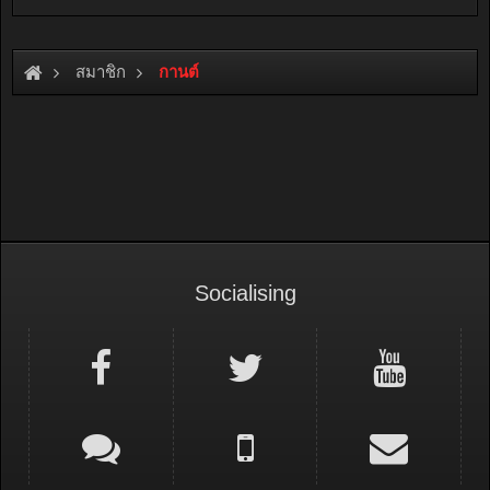
สมาชิก
กานต์
Socialising