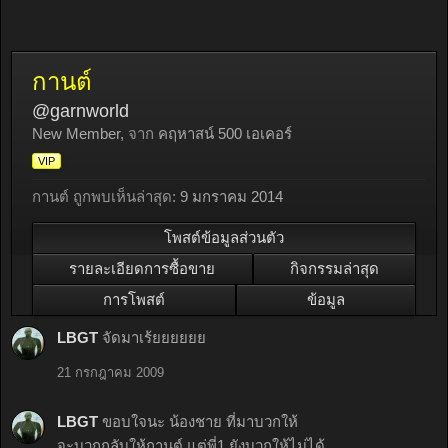
กานต์
@garnworld
New Member
,
จาก
คฤหาสน์ 500 เอเคอร์
VIP
กานต์ ถูกพบเห็นล่าสุด:
9 มกราคม 2014
โพสต์ข้อมูลส่วนตัว
รายละเอียดการซื้อขาย
กิจกรรมล่าสุด
การโพสต์
ข้อมูล
LBGT
จัดมาเร้ยยยยยย
21 กรกฎาคม 2009
LBGT
ขอบใจนะ น้องชาย ที่มาบวกให้
จะบวกกลับให้กานต์ แต่พี่1 ยังบวกให้ไม่ได้