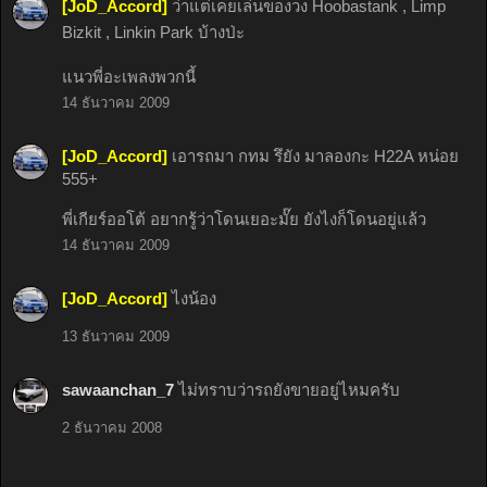
[JoD_Accord]
ว่าแต่เคยเล่นของวง Hoobastank , Limp
Bizkit , Linkin Park บ้างป่ะ
แนวพี่อะเพลงพวกนี้
14 ธันวาคม 2009
[JoD_Accord]
เอารถมา กทม รึยัง มาลองกะ H22A หน่อย
555+
พี่เกียร์ออโต้ อยากรู้ว่าโดนเยอะมั๊ย ยังไงก็โดนอยู่แล้ว
14 ธันวาคม 2009
[JoD_Accord]
ไงน้อง
13 ธันวาคม 2009
sawaanchan_7
ไม่ทราบว่ารถยังขายอยู่ไหมครับ
2 ธันวาคม 2008