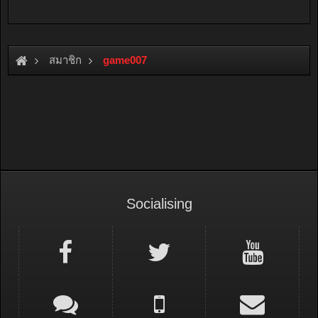
สมาชิก
game007
Socialising