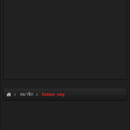
สมาชิก
fusion_noy