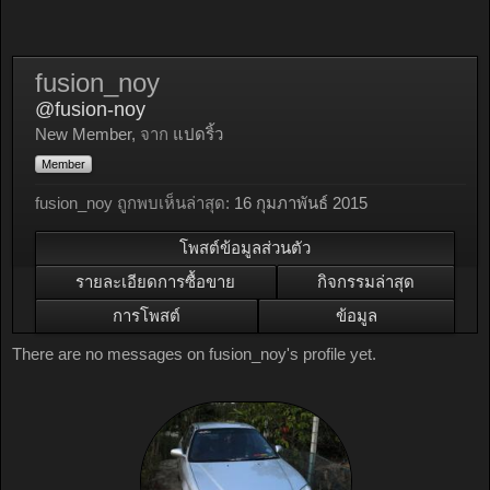
fusion_noy
@fusion-noy
New Member
,
จาก
แปดริ้ว
Member
fusion_noy ถูกพบเห็นล่าสุด:
16 กุมภาพันธ์ 2015
โพสต์ข้อมูลส่วนตัว
รายละเอียดการซื้อขาย
กิจกรรมล่าสุด
การโพสต์
ข้อมูล
There are no messages on fusion_noy's profile yet.