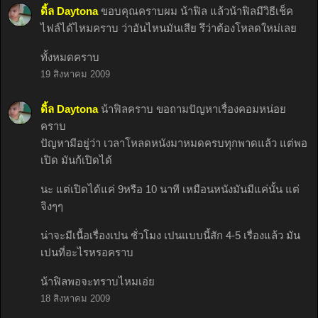
ดิ้ล Daytona
ขอบคุณคราบผม น้าฟิล แล้วน้าฟิลมีวิธีเช็ค
ไฟล์ได้ไหมคราบ ว่าอันไหนมันเสีย รึว่าต้องโหลดใหม่เลย
ทั้งหมดคราบ
19 สิงหาคม 2009
ดิ้ล Daytona
น้าฟิลคราบ ขอถามปัญหาเรื่องคอมหน่อย
คราบ
ปัญหามีอยู่ว่า เวลาโหลดหนังมาหมดครบทุกพาดแล้ว แต่พอ
เปิด มันก้เปิดได้
นะ แต่เปิดได้แค่ 9หรือ 10 นาที เหมือนหนังมันมีแค่นั้น แต่
จิงๆๆ
น่าจะมีเนื้อเรื่องเปน ชั่วโมง เปนแบบนี้สัก 4-5 เรื่องแล้ว มัน
เปนที่อะไรหรอคราบ
น้าฟิลพอจะทราบไหมเอ่ย
18 สิงหาคม 2009