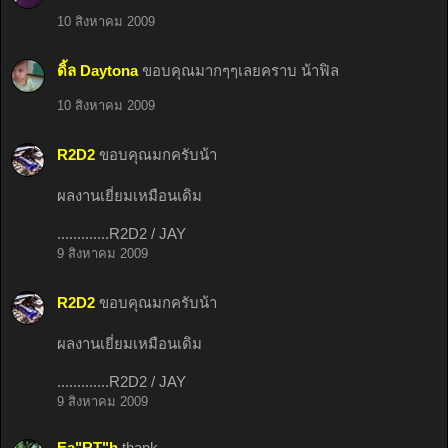
10 สิงหาคม 2009
ดิ้ล Daytona
ขอบคุณมากๆๆเลยคราบ น้าฟิล
10 สิงหาคม 2009
R2D2
ขอบคุณมกครับน้า
ผลงานเยี่ยมเหมือนเดิม
.............R2D2 / JAY
9 สิงหาคม 2009
R2D2
ขอบคุณมกครับน้า
ผลงานเยี่ยมเหมือนเดิม
.............R2D2 / JAY
9 สิงหาคม 2009
Ea"RT"h
thank