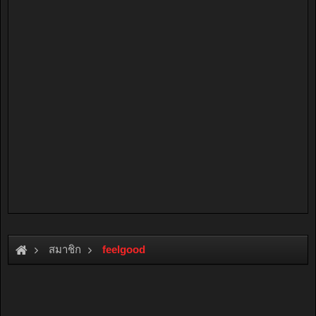
สมาชิก
feelgood