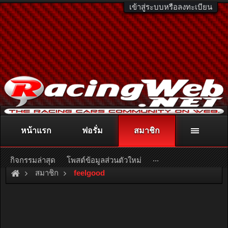
เข้าสู่ระบบหรือลงทะเบียน
หน้าแรก
ฟอรั่ม
สมาชิก
ติดต่อลงโฆษณา
racingweb@gmail.com
หรือโทร. 081-811-1138
หรืออ่านรายละเอียดเพิ่มเติม คลิกที่นี่
...
กิจกรรมล่าสุด
โพสต์ข้อมูลส่วนตัวใหม่
สมาชิก
feelgood