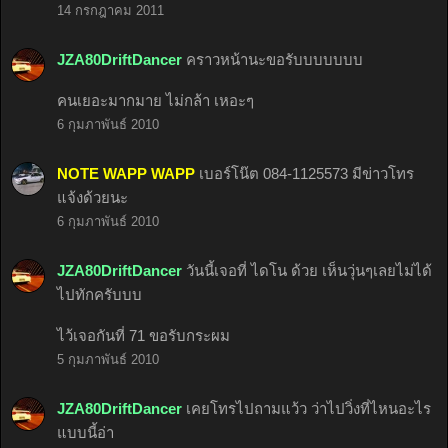
14 กรกฎาคม 2011
JZA80DriftDancer
คราวหน้านะขอรับบบบบบบ
คนเยอะมากมาย ไม่กล้า เหอะๆ
6 กุมภาพันธ์ 2010
NOTE WAPP WAPP
เบอร์โน๊ต 084-1125573 มีข่าวโทร
แจ้งด้วยนะ
6 กุมภาพันธ์ 2010
JZA80DriftDancer
วันนี้เจอที่ ไดโน ด้วย เห็นวุ่นๆเลยไม่ได้
ไปทักครับบบ
ไว้เจอกันที่ 71 ขอรับกระผม
5 กุมภาพันธ์ 2010
JZA80DriftDancer
เคยโทรไปถามแว้ว ว่าไปวิ่งที่ไหนอะไร
แบบนี้อ่า