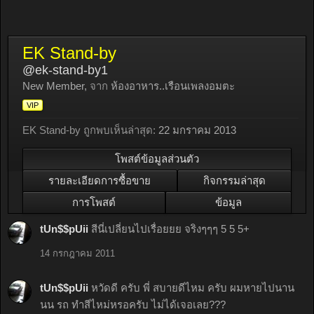
EK Stand-by
@ek-stand-by1
New Member
,
จาก
ห้องอาหาร..เรือนเพลงอมตะ
VIP
EK Stand-by ถูกพบเห็นล่าสุด:
22 มกราคม 2013
โพสต์ข้อมูลส่วนตัว
รายละเอียดการซื้อขาย
กิจกรรมล่าสุด
การโพสต์
ข้อมูล
tUn$$pUii
สีนี่เปลี่ยนไปเรื่อยยย จริงๆๆๆ 5 5 5+
14 กรกฎาคม 2011
tUn$$pUii
หวัดดี ครับ พี่ สบายดีไหม ครับ ผมหายไปนาน
นน รถ ทำสีไหม่หรอครับ ไม่ได้เจอเลย???