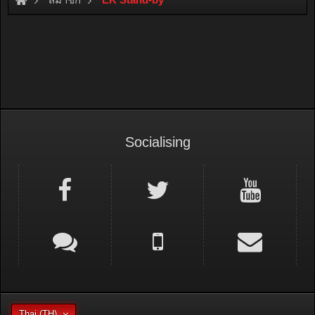
Socialising
Thai (TH)