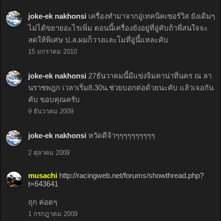
joke-ek nakhonsi
เครื่องทำมาจากอู่เทคนิคเซอร์วิส ยังเดิมๆ
ไม่ได้ขยายอะไรเพิ่ม ตอนนี้เครื่องยังอยู่ที่อู่คับถ้าพี่สนใจจะ
ลดให้พิเศษ ป.ล.ผมก็วางและโมที่อู่นี้แหละคับ
15 มกราคม 2010
joke-ek nakhonsi
27ธันวาคมนี้มีแข่งจิมคาน่าที่นคร ณ ลา
นราชพฎก เวลาเริ่ม8.30น.ช่วยบอกต่อด้วยนะคับ แล้วเจอกัน
คับ ขอบคุณครับ
9 ธันวาคม 2009
joke-ek nakhonsi
หวัดดีจ้าๆๆๆๆๆๆๆๆๆๆ
2 ตุลาคม 2009
musachi
http://racingweb.net/forums/showthread.php?
t=643641
ถุก ค่อดๆ
1 กรกฎาคม 2009