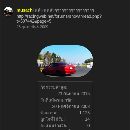
musachi
แล้ว แหล่วๆๆๆๆๆๆๆๆๆๆๆๆๆๆๆๆๆ
http://racingweb.net/forums/showthread.php?
t=597442&page=5
28 กุมภาพันธ์ 2009
กิจกรรมล่าสุด:
23 กันยายน 2015
วันที่สมัครสมาชิก:
20 พฤศจิกายน 2008
ข้อความ:
1,125
ถูกใจที่ได้รับ:
14
คะแนนรางวัล:
0