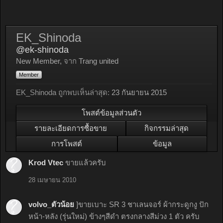
EK_Shinoda
@ek-shinoda
New Member
,
จาก
Trang united
Member
EK_Shinoda ถูกพบเห็นล่าสุด:
23 กันยายน 2015
โพสต์ข้อมูลส่วนตัว
รายละเอียดการซื้อขาย
กิจกรรมล่าสุด
การโพสต์
ข้อมูล
Krod Vtec
ขายแล้วครับ
28 เมษายน 2010
volvo_ตัวน้อย
]ขายเบาะ SR 3 ชาเลนจอร์ ผ้ากระดูกงู ปัก
หน้า-หลัง (รุ่นใหม่) ข้างๆสีดำ ตรงกลางสีม่วง 1 ตัว ครับ