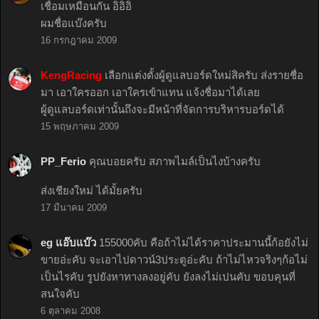
เชื่อมเหมือนกัน อิอิอิ
ผมชื่อแบ๊งครับ
16 กรกฎาคม 2009
KengRacing
เลือกแต่งตั้งผู้ดูแลบอร์ดใหม่สิครับ ส่งรายชื่อ
มา เอาใครออก เอาใครเข้าแทน แจ้งชื่อมาได้เลย
ผู้ดูแลบอร์ดเท่านั้นถึงจะมีหน้าที่จัดการบริหารบอร์ดได้
15 พฤษภาคม 2009
PP_Ferio
คุณบอยครับ สภาพไมล์เป็นไงบ้างครับ
ส่งเชียงใหม่ ได้มั้ยครับ
17 มีนาคม 2009
eg แอ๊บแบ๊ว
155000คับ คือถ้าไม่ได้ราคาประมานนี้ก้อยังไม่
ขายอ่ะคับ จะเอาไปดาวน์3ประตูอ่ะคับ ถ้าไม่ไหวจริงๆก้อไม่
เป็นไรคับ รูปยังหาทางลงอยู่คับ ยังลงไม่เปนคับ ขอบคุนที่
สนใจคับ
6 ตุลาคม 2008