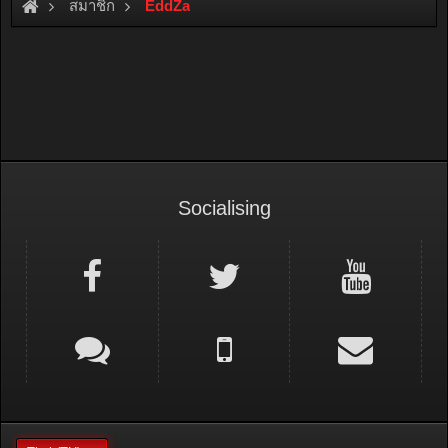
สมาชิก
EddZa
Socialising