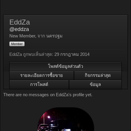
EddZa
@eddza
New Member
,
จาก
นครปฐม
Member
EddZa ถูกพบเห็นล่าสุด:
29 กรกฎาคม 2014
โพสต์ข้อมูลส่วนตัว
รายละเอียดการซื้อขาย
กิจกรรมล่าสุด
การโพสต์
ข้อมูล
There are no messages on EddZa's profile yet.