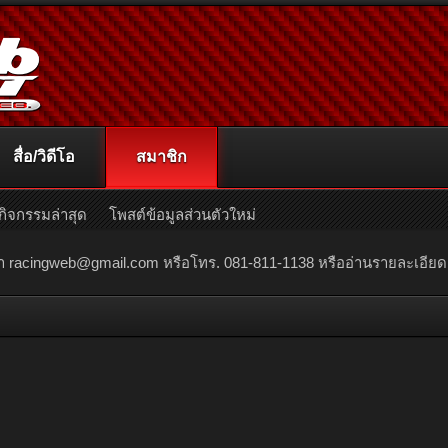
สื่อ/วิดีโอ
สมาชิก
กิจกรรมล่าสุด
โพสต์ข้อมูลส่วนตัวใหม่
ณา
racingweb@gmail.com
หรือโทร. 081-811-1138 หรืออ่านรายละเอียดเพิ่