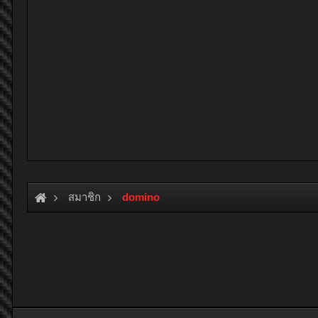
สมาชิก
domino