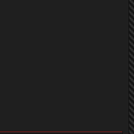
Jern
Jern