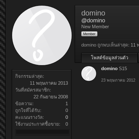
domino
@domino
New Member
Member
domino ถูกพบเห็นล่าสุด:
11 
โพสต์ข้อมูลส่วนตัว
domino
S15
กิจกรรมล่าสุด:
23 พฤษภาคม 2012
11 พฤษภาคม 2013
วันที่สมัครสมาชิก:
22 กันยายน 2008
ข้อความ:
1
ถูกใจที่ได้รับ:
0
คะแนนรางวัล:
0
ใช้งานประกาศซื้อขาย:
0