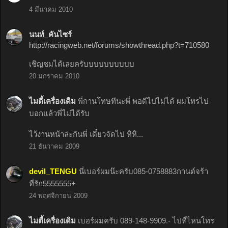
4 มีนาคม 2010
นนท์_คันไซร์
http://racingweb.net/forums/showthread.php?t=710580
เชิญชมได้เลยครับบบบบบบบบบ
20 มกราคม 2010
ไมตี้เครื่องเดิม
พี่กานโทษทีนะพี่ พอดีไปไม่ได้ ผมโทรไป
บอกแล้วพี่ไม่ได้รับ
ไว้งานหน้าล่ะกันพี่ เดี๋ยวจัดไป หิหิ...
21 ธันวาคม 2009
devil_TENGU
นี่เบอร์ผมน๊ะครับ085-0758883กานต์จร้า
ที่รัก5555555+
24 พฤศจิกายน 2009
ไมตี้เครื่องเดิม
เบอร์ผมครับ 089-148-9909.- ไปที่ไหนโทร