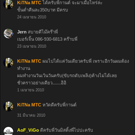
KiTNa MTC
ได้ครับพี่กานต์ จะมาเมื่อไหร่ล่ะ
ขั้นต่ำคืนละ350บาท มีครบ
24 เมษายน 2010
Jern
สบายดีไม๊คร๊าพี่
เบอร์เจิ้น 086-930-6813 คร๊าบพี่
23 เมษายน 2010
KiTNa MTC
ผมไปได้แค่วันเดียวครับพี่ เพราะอีกวันผมต้อง
ทำงาน
ผมทำงานวันเว้นวันครับ(ขับรถดับเพลิง)ค้างไม่ได้เลย
ชั่วคราวอย่างเดียว.......อิอิ
1 เมษายน 2010
KiTNa MTC
หวัดดีครับพี่กานต์
31 มีนาคม 2010
AoF_ViGo
ดีครับพี่วันมิสติ้งพี่ไปปะครับ