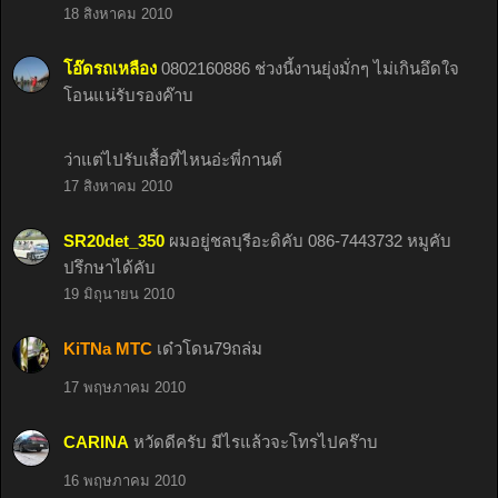
18 สิงหาคม 2010
โอ๊ดรถเหลือง
0802160886 ช่วงนี้งานยุ่งมั่กๆ ไม่เกินอึดใจ
โอนแน่รับรองค๊าบ
ว่าแต่ไปรับเสื้อที่ไหนอ่ะพี่กานต์
17 สิงหาคม 2010
SR20det_350
ผมอยู่ชลบุรีอะดิคับ 086-7443732 หมูคับ
ปรึกษาได้คับ
19 มิถุนายน 2010
KiTNa MTC
เด๋วโดน79ถล่ม
17 พฤษภาคม 2010
CARINA
หวัดดีครับ มีไรแล้วจะโทรไปคร๊าบ
16 พฤษภาคม 2010