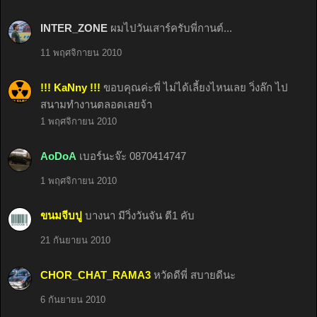
INTER_ZONE
ผมไปวันเสาร์ครับพี่กานต์...
11 พฤศจิกายน 2010
!!! KaNny !!!
ขอบคุณค่ะพี่ ไม่ได้เลี้ยงไหนเลย วิ่งล๊ก ไป
สนามทำงานตลอดเลยจ้า
1 พฤศจิกายน 2010
AoDoA
เบอร์นะจ๊ะ 0870414747
1 พฤศจิกายน 2010
ขนมจีบปู
บางนา มีวิ่งวันจัน ตี1 คับ
21 กันยายน 2010
CHOR_CHAT_RAMA3
หวัดดีพี่ สบายดีนะ
6 กันยายน 2010