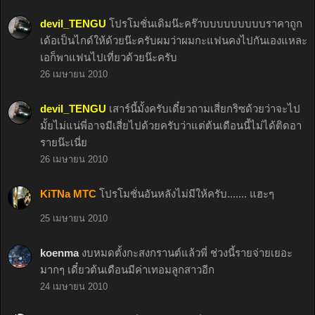
devil_TENGU
โปรโมชั่นเดิมน๊ะคร๊าบบบบบบบบบราคาถูก
เด้อเป็นไกด์ให้ด้วยน๊ะครับผมว่าผมกะแฟนคงไปกันเองแหละ
เอก็พาแฟนไปเที่ยวด้วยน๊ะครับ
26 เมษายน 2010
devil_TENGU
เสาร์นี้มั้งครับเดี๋ยวถามเสี่ยกริซด้วยว่าจะไป
มั้ยไม่แน่พี่อาจมีเสี่ยไปด้วยครับว่าแต่ต้นเดือนนี้ไม่ได้ติดอา
รายน๊ะเนี่ย
26 เมษายน 2010
KiTNa MTC
โปรโมชั่นอันหลังไม่มีให้ครับ....... แฮะๆ
25 เมษายน 2010
koenma
งบหมดตั้งกะสงกรานต์แล้วพี่ ช่วงนี้รายจ่ายเยอะ
มากๆ เดี๋ยวต้นเดือนมีค่าเทอมลูกสาวอีก
24 เมษายน 2010