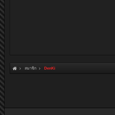
สมาชิก
DenKi