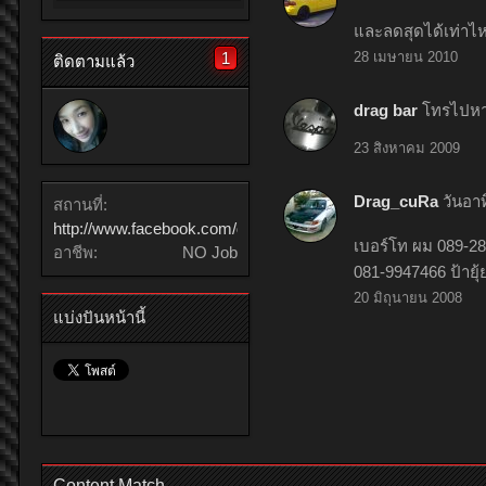
และลดสุดได้เท่าไห
1
28 เมษายน 2010
ติดตามแล้ว
drag bar
โทรไปหาไ
23 สิงหาคม 2009
Drag_cuRa
วันอาท
สถานที่:
http://www.facebook.com/denkiwings
เบอร์โท ผม 089-280
อาชีพ:
NO Job
081-9947466 ป้ายุ้
20 มิถุนายน 2008
แบ่งปันหน้านี้
Content Match