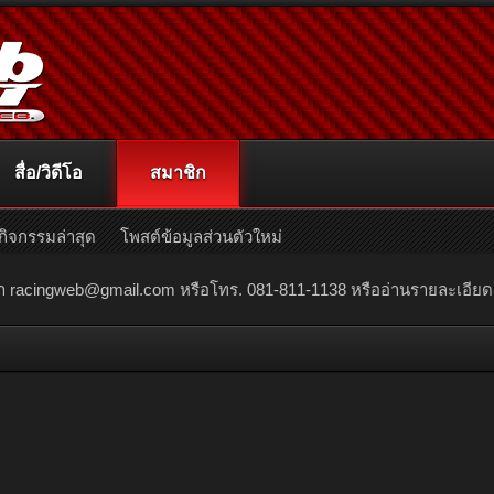
สื่อ/วิดีโอ
สมาชิก
กิจกรรมล่าสุด
โพสต์ข้อมูลส่วนตัวใหม่
ณา
racingweb@gmail.com
หรือโทร. 081-811-1138 หรืออ่านรายละเอียดเพิ่