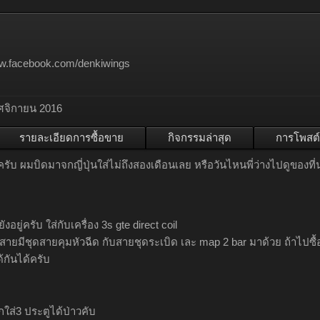
ww.facebook.com/denkiwings
ศจิกายน 2016
รายละเอียดการซื้อขาย
กิจกรรมล่าสุด
การโพสต์
ับ ผมบิดมาจกญี่ปุ่นใส่ไม่ถึงสองเดือนเลย หรือวันไหนพี่ว่างไปดูของที่
ังอยู่ครับ ใส่กับเครื่อง 3s gte direct coil
 สายมีชุดสายคุมหัวฉีด กับสายชุดระเบิด เละ map 2 bar มาด้วย ถ้าไปซื้อเจ
กันได้ครับ
กใส่3 ประตูได้ป่าวคับ