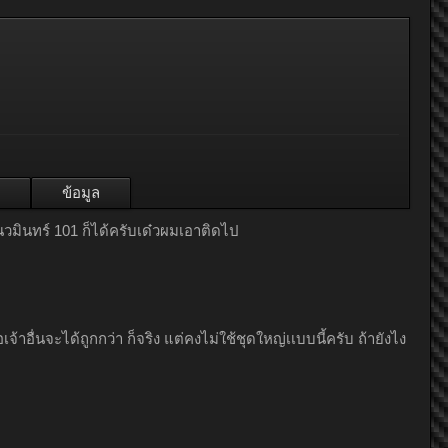
ข้อมูล
นวมินทร์ 101 ก็ได้ครับเด๋วผมเอาติดไป
้าอื่นจะได้ถูกกว่า ก็จริง แต่คงไม่ใช้ชุดใหญ่เเบบนี้ครับ ถ้ายังไง