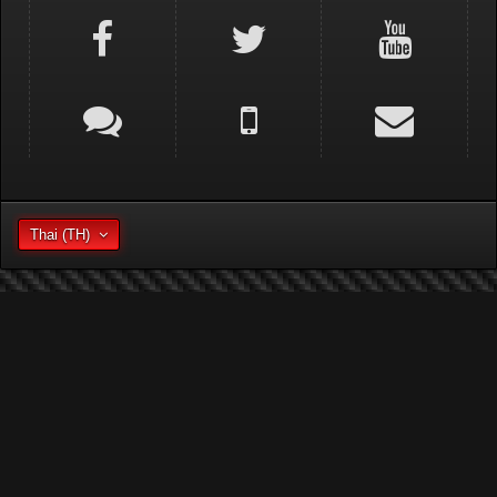
Thai (TH)