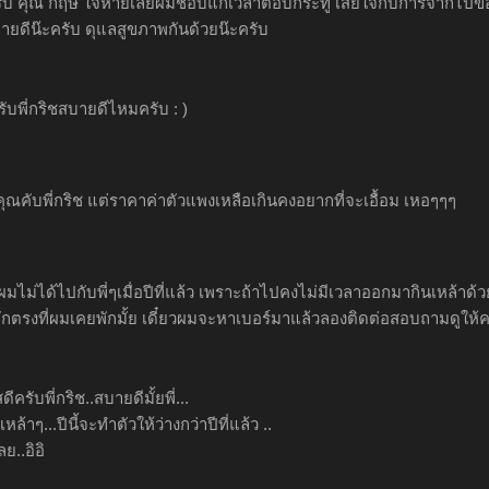
ครับ คุณ กฤษ ใจหายเลยผมชอบแกเวลาตอบกระทู้ เสียใจกับการจากไป
ยดีน๊ะครับ ดุแลสูขภาพกันด้วยน๊ะครับ
รับพี่กริชสบายดีไหมครับ : )
ุณคับพี่กริช แต่ราคาค่าตัวแพงเหลือเกินคงอยากที่จะเอื้อม เหอๆๆๆ
ี้ผมไม่ได้ไปกับพี่ๆเมื่อปีที่แล้ว เพราะถ้าไปคงไม่มีเวลาออกมากินเหล้าด้วย
ะ พักตรงที่ผมเคยพักมั้ย เดี๋ยวผมจะหาเบอร์มาแล้วลองติดต่อสอบถามดูให้ค
ดีครับพี่กริช..สบายดีมั้ยพี่...
ล้าๆ...ปีนี้จะทำตัวให้ว่างกว่าปีที่แล้ว ..
ลย..อิอิ