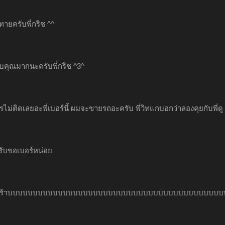
ทายครับพี่กริช ^^
บคุณมากนะครับพี่กริช ^3^
รไม่ติดเลยอะพี่เบอร์นี้ ผมจะขายรถอะครับ พี่วิทแกบอกว่าลองคุยกับพี่ดู
ครับขอเบอร์หน่อย
คร้าบบบบบบบบบบบบบบบบบบบบบบบบบบบบบบบบบบบบบบบบบบบบบบ