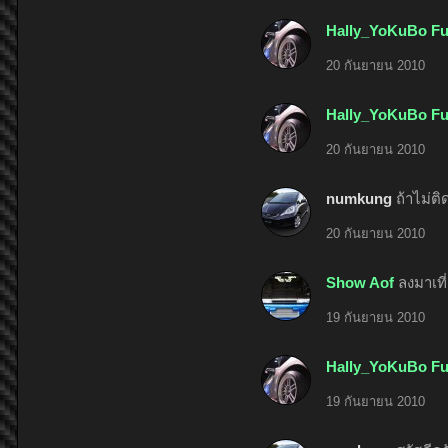
Hally_YoKuBo F
20 กันยายน 2010
Hally_YoKuBo F
20 กันยายน 2010
numkung
ถ้าไม่ต
20 กันยายน 2010
Show Aof
ลงมาเที
19 กันยายน 2010
Hally_YoKuBo F
19 กันยายน 2010