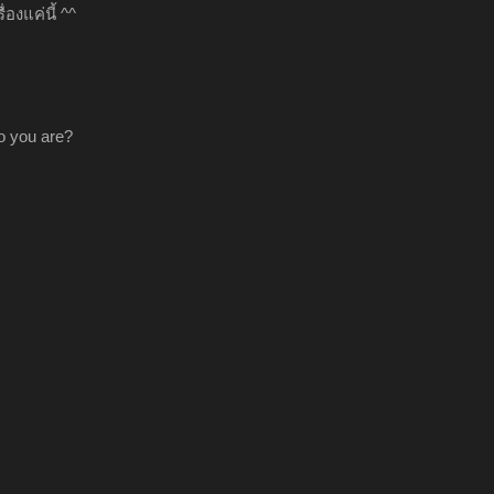
่องแค่นี้ ^^
o you are?