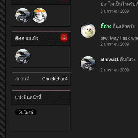
ปล: ไม่เป็นไรครับเรื
3 มกราคม 2009
ติ๊ต่าง
ตื่นแล้วครับ
1
btw: May I ask wh
ติดตามแล้ว
2 มกราคม 2009
athiwat1
ตื่นยังวะ
2 มกราคม 2009
สถานที่:
Chockchai 4
แบ่งปันหน้านี้