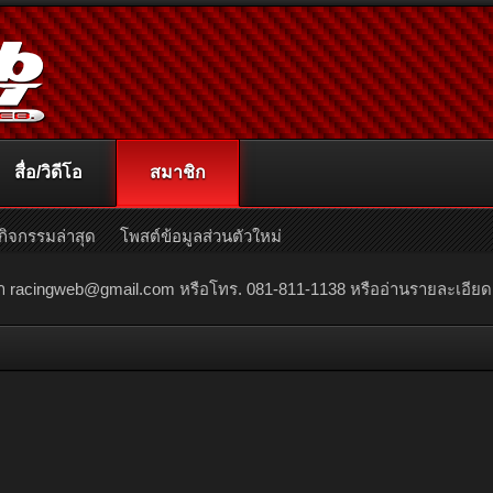
สื่อ/วิดีโอ
สมาชิก
กิจกรรมล่าสุด
โพสต์ข้อมูลส่วนตัวใหม่
ณา
racingweb@gmail.com
หรือโทร. 081-811-1138 หรืออ่านรายละเอียดเพิ่