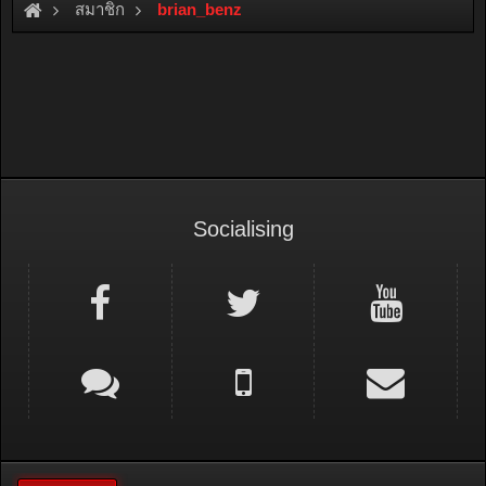
สมาชิก
brian_benz
Socialising