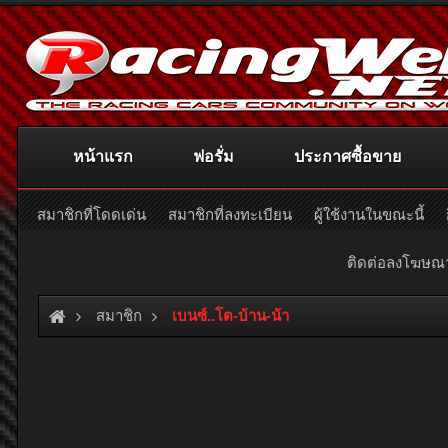
หน้าแรก
ฟอรั่ม
ประกาศซื้อขาย
สมาชิกที่โดดเด่น
สมาชิกที่ลงทะเบียน
ผู้ใช้งานในขณะนี้
ติดต่อลงโฆษ
สมาชิก
เบนซ์..โต-บ้าน-น้า