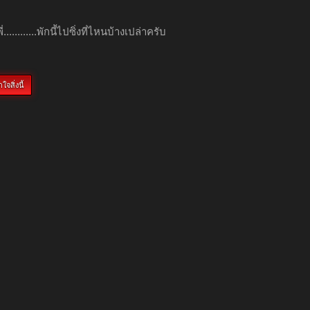
่............พักนี้ไปซิ่งที่ไหนบ้างเปล่าครับ
ใจสิ่งนี้