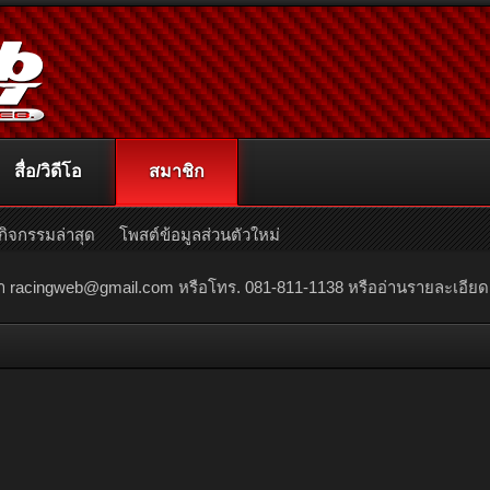
สื่อ/วิดีโอ
สมาชิก
กิจกรรมล่าสุด
โพสต์ข้อมูลส่วนตัวใหม่
ณา
racingweb@gmail.com
หรือโทร. 081-811-1138 หรืออ่านรายละเอียดเพิ่