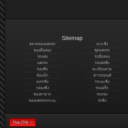
Sitemap
ตลาดของแต่งรถ
เบาะซิ่ง
ของมือสอง
ชุดแต่งรถ
รถแต่ง
รถมือสอง
แต่งรถ
รถแต่งซิ่ง
ของซิ่ง
ทะเบียนสวย
ล้อแม็ก
ข่าวรถยนต์
เบรกซิ่ง
กระบะซิ่ง
กล่องซิ่ง
รถแดร็ก
ของหายาก
รถแข่ง
ของแต่งรถกระบะ
รถซิ่ง
Thai (TH)