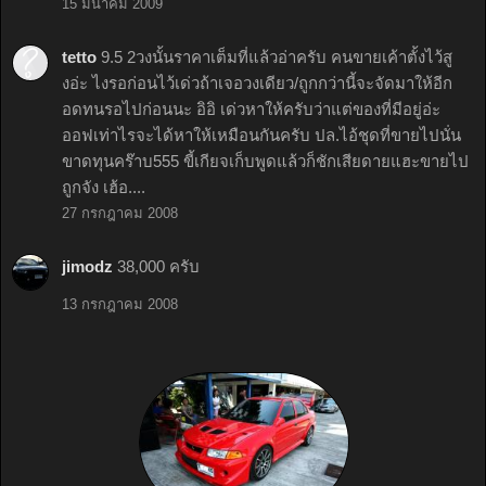
15 มีนาคม 2009
tetto
9.5 2วงนั้นราคาเต็มที่แล้วอ่าครับ คนขายเค้าตั้งไว้สู
งอ่ะ ไงรอก่อนไว้เด่วถ้าเจอวงเดียว/ถูกกว่านี้จะจัดมาให้อีก
อดทนรอไปก่อนนะ อิอิ เด่วหาให้ครับว่าแต่ของที่มีอยู่อ่ะ
ออฟเท่าไรจะได้หาให้เหมือนกันครับ ปล.ไอ้ชุดที่ขายไปนั่น
ขาดทุนคร๊าบ555 ขี้เกียจเก็บพูดแล้วก็ชักเสียดายแฮะขายไป
ถูกจัง เฮ้อ....
27 กรกฎาคม 2008
jimodz
38,000 ครับ
13 กรกฎาคม 2008