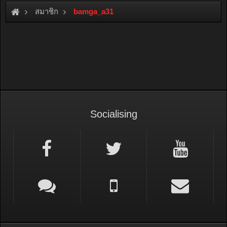
สมาชิก
bamga_a31
Socialising