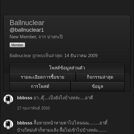
Ballnuclear
@ballnuclear1
New Member
,
จาก
บางกะปิ
Member
Ballnuclear ถูกพบเห็นล่าสุด:
14 ธันวาคม 2009
โพสต์ข้อมูลส่วนตัว
รายละเอียดการซื้อขาย
กิจกรรมล่าสุด
การโพสต์
ข้อมูล
bbbsss
อา..ตุ๊....เป็งยังไงบ้างหล่ะ....อาตี่
17 กุมภาพันธ์ 2010
bbbsss
ลื้อหายหน้าหายตาไปไหนนน.........อาตี๋
บ้างใหม่เค้าก็ทามแล้ง ลื้อไม่เข้าไปบ้างหล่ะ.......