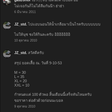
ไม่เจอกันก็ไม่ได้ลืมกันน๊า ฮ่าฮ่า
6 มีนาคม 2011
JZ_std.
ไปแอบนอนให้น้ำเกลือมาเป็นไรครับบบบบบบ
ไม่ให้นุช ชงให้กินละครับ อิอิอิอิอิอิอิ
10 ตุลาคม 2010
JZ_std.
สวัสดีครับ
สรุป ยอดเสื้อ ณ. วันที่ 9-10-53
M = 30
L = 35
XL = 20
XXL = 10
กำหนดเเค่ 100 ตัวพอ สิ้นเดือนนี้เสร็จทันไหมครับ
ขอราคา ต่อตัวด้วยก่อนนะบอล
9 ตุลาคม 2010