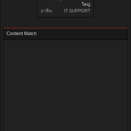
ใหญ่
อาชีพ:
IT SUPPORT
Content Match