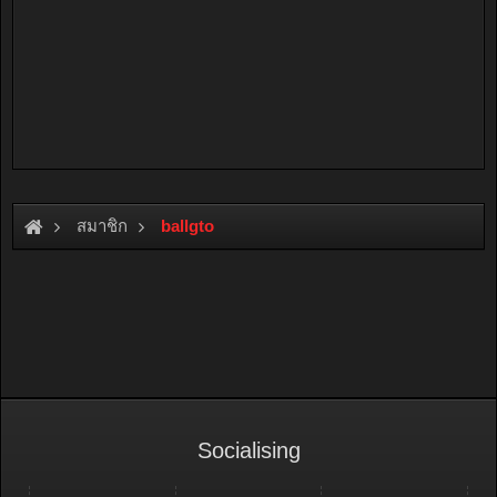
สมาชิก
ballgto
Socialising