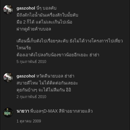
gaszohol
นี่ๆ บอลคับ
มีถังดักไอน้ำมันเครื่องสักใบมั้ยคับ
มือ 2 ก็ได้ แต่ไม่เละเกินไปเน้อ
ฝากดูด้วยค้าบบอล
เดือนนี้เก็บตังไปเรื่อยๆละคับ ยังไม่ได้วางโครงการไปเที่ยว
ไหนเร้ย
ต้องเอาตังไปลงกับน้องขาวน้อยอีกเยอะ ฮ่าฮ่า
5 กุมภาพันธ์ 2010
gaszohol
หวัดดีนายบอล ฮ่าฮ่า
สบายดีไหม ไม่ได้ติดต่อกันเลยอะ
คุยกันบ้างๆ จะได้ไม่ลืมกัน อิอิ
2 กุมภาพันธ์ 2010
นายวา
พี่บอลๆD-MAX สีฟ้าอยากสวยแล้ว
1 ตุลาคม 2009